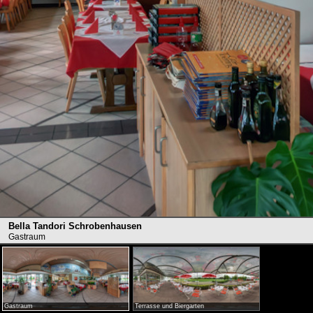
Bella Tandori Schrobenhausen
Gastraum
Gastraum
Terrasse und Biergarten